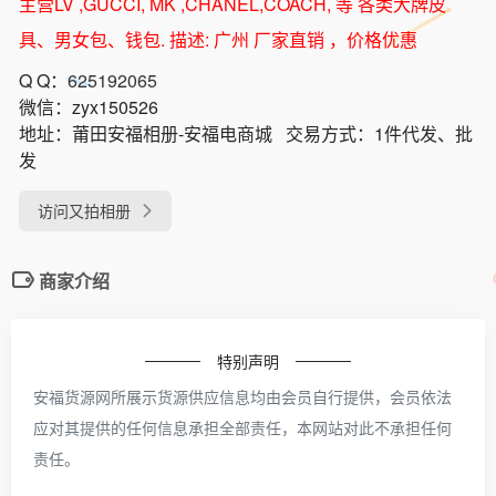
主营LV ,GUCCI, MK ,CHANEL,COACH, 等 各类大牌皮
具、男女包、钱包. 描述: 广州 厂家直销 ，价格优惠
Q Q：
625192065
微信：
zyx150526
地址：
莆田安福相册-安福电商城
交易方式：
1件代发、批
发
访问又拍相册
商家介绍
特别声明
安福货源网所展示货源供应信息均由会员自行提供，会员依法
应对其提供的任何信息承担全部责任，本网站对此不承担任何
责任。