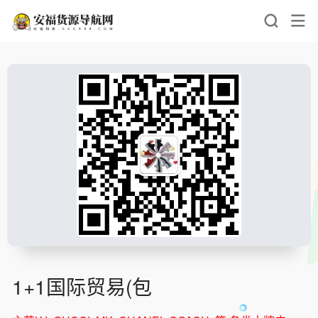
1+1国际贸易(包