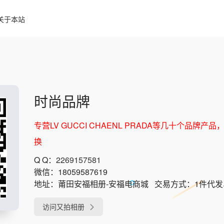
关于本站
时尚品牌
专营LV GUCCI CHAENL PRADA等几十个品
换
Q Q：
2269157581
微信：
18059587619
地址：
莆田安福相册-安福电商城
交易方式：
1件代
访问又拍相册