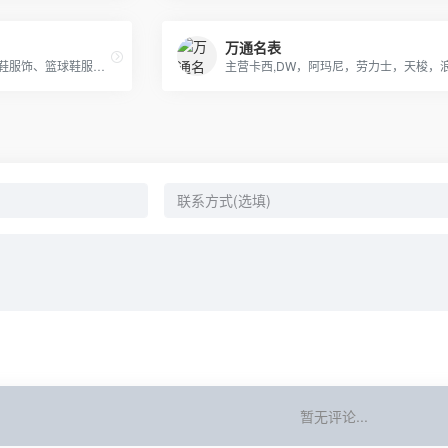
万通名表
主营 性价比各大品牌运动潮鞋服饰、篮球鞋服等 提供精修 可以实拍 支持一件代发
暂无评论...