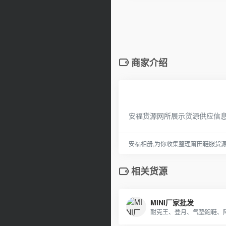
商家介绍
安福货源网所展示货源供应信
安福相册,为你收集整理莆田鞋服货
相关货源
MINI厂家批发