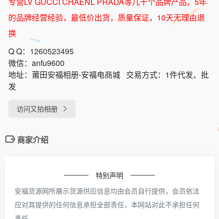
专营LV GUCCI CHAENL PRADA等几十个品牌产品，5年
的品牌经营经验，最低价出货，质量保证，10天无理由退
换
Q Q：
1260523495
微信：
anfu9600
地址：
莆田安福相册-安福电商城
交易方式：
1件代发、批
发
访问又拍相册
商家介绍
特别声明
安福货源网所展示货源供应信息均由会员自行提供，会员依法
应对其提供的任何信息承担全部责任，本网站对此不承担任何
责任。