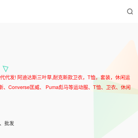
代代发! 阿迪达斯三叶草,耐克新款卫衣，T恤，套装，休闲运
斯、Converse匡威、 Puma彪马等运动服、T恤、卫衣、休闲
发、批发