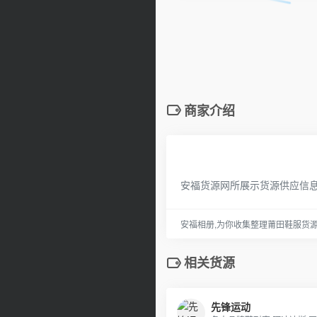
商家介绍
安福货源网所展示货源供应信
安福相册,为你收集整理莆田鞋服货
相关货源
先锋运动