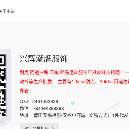
关于本站
兴辉潮牌服饰
耐克 阿迪达斯 匡威 彪马运动服生厂批发并支持网上一
动裤等生产批发、 主要有：Nike耐克、Adidas阿迪达
外套
Q Q：
2461462626
微信：
keshen888888
地址：
莆田安福相册-安福电商城
交易方式：
1件代
访问又拍相册