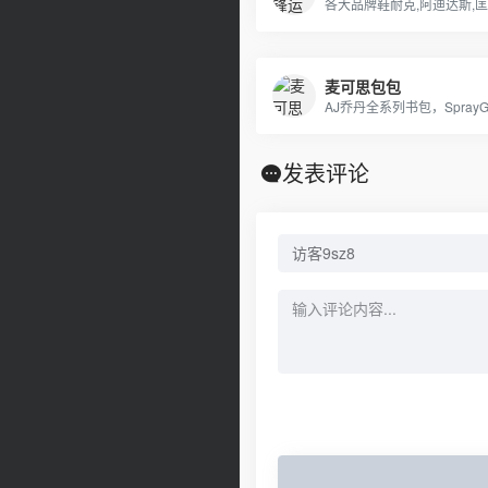
麦可思包包
发表评论