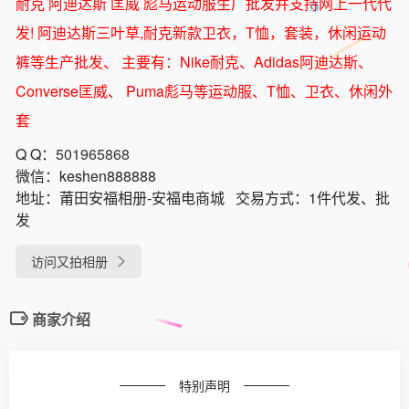
耐克 阿迪达斯 匡威 彪马运动服生厂批发并支持网上一代代
发! 阿迪达斯三叶草,耐克新款卫衣，T恤，套装，休闲运动
裤等生产批发、 主要有：Nike耐克、Adidas阿迪达斯、
Converse匡威、 Puma彪马等运动服、T恤、卫衣、休闲外
套
Q Q：
501965868
微信：
keshen888888
地址：
莆田安福相册-安福电商城
交易方式：
1件代发、批
发
访问又拍相册
商家介绍
特别声明