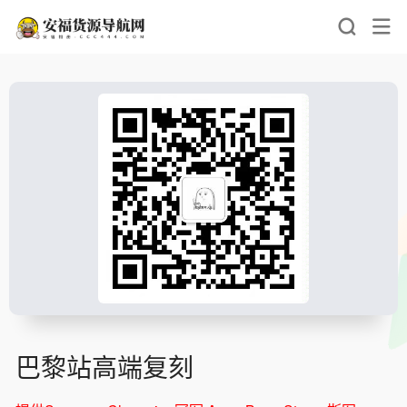
巴黎站高端复刻