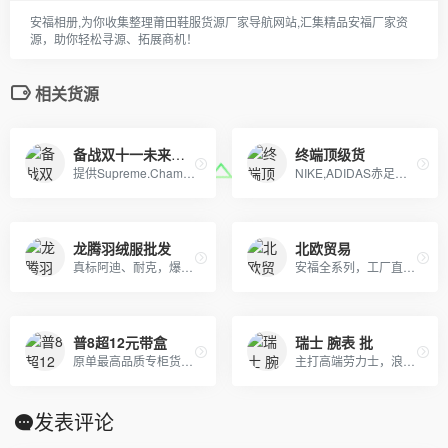
安福相册,为你收集整理莆田鞋服货源厂家导航网站,汇集精品安福厂家资
源，助你轻松寻源、拓展商机！
相关货源
备战双十一未来服饰
终端顶级货
提供Supreme.Champion冠军.Aape.Bape.Stussy斯图西.OFF-White.ASSC.阿迪Adidasi、耐克Nike、彪马Puma、Evisu福神、BOY、Dickies、Guccy古弛、Fila斐乐、川久保玲、巴黎世家、Kenzo、LV等等潮牌品牌服装。
NIKE,ADIDAS赤足鞋，文化板鞋，登山鞋各个系列。及UGG系列童鞋。大人鞋主销NIKE赤足2代，20K，2012,09系列
龙腾羽绒服批发
北欧贸易
真标阿迪、耐克，爆款斐乐、彪马，潮牌冠军、莫斯奇诺，奢侈品牌古驰、阿玛尼 ED HARDY、PHILIPP PLEIN
安福全系列，工厂直销。 本地自取+免费一件代发
普8超12元带盒
瑞士 腕表 批
原单最高品质专柜货。卡西欧 DW 施华洛 卡地亚 天梭 浪琴 瑞士ETA机芯定制…….等
主打高端劳力士，浪琴，江诗丹顿，万国，百达翡丽，gucci，美度，卡地亚，阿玛尼，打天梭，卡西欧，dw等各大品牌
发表评论