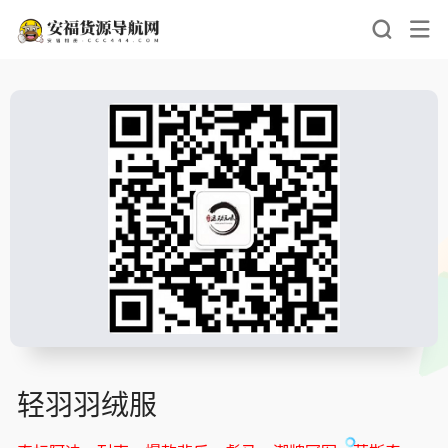
轻羽羽绒服