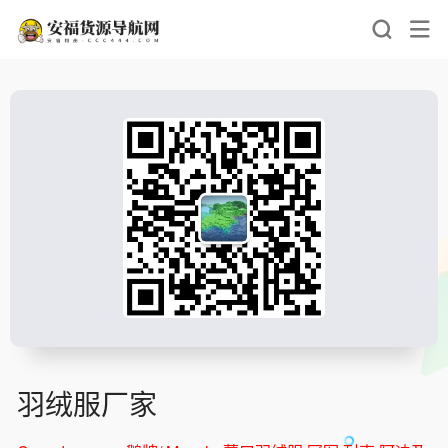
羽绒服厂家