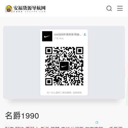
名爵1990