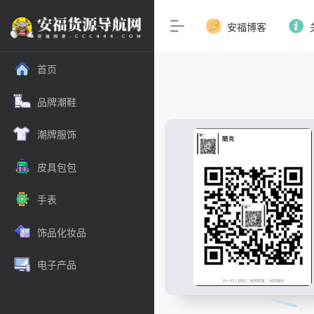
安福博客
首页
品牌潮鞋
潮牌服饰
皮具包包
手表
饰品化妆品
电子产品