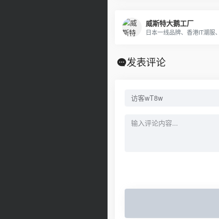
威斯特大鹅工厂
发表评论