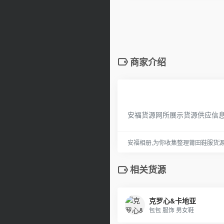
商家介绍
安福货源网所展示货源供应信
安福相册,为你收集整理莆田鞋服货
相关货源
克罗心&卡地亚
包包 服饰 男女鞋