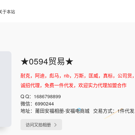
关于本站
★0594贸易★
耐克，阿迪，彪马，nb，万斯，匡威，真标，公司货
诚招代理，免费一件代发，欢迎实力代理加盟合作
Q Q：
1686798899
微信：
6990244
地址：
莆田安福相册-安福电商城
交易方式：
1件代
访问又拍相册