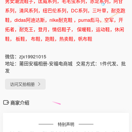
男女潮流鞋子，匡威系列，毛毛虫系列，赤足系列，阿甘
系列，清风系列，纽巴伦系列，DC系列，三叶草，耐克跑
鞋，didas阿迪达斯，nike耐克鞋 ，puma彪马，空军，开
拓者，耐克王，登月，情侣鞋子， 保暖鞋，运动鞋，休闲
鞋， 板鞋， 布鞋，跑鞋，热卖鞋，帆布鞋
微信：
zjx19921015
地址：
莆田安福相册-安福电商城
交易方式：
1件代发、批
发
访问又拍相册
商家介绍
特别声明