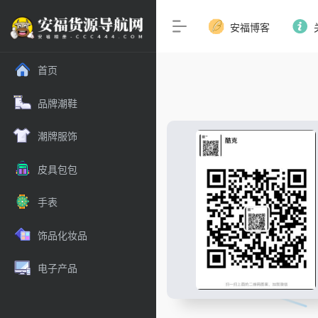
安福博客
首页
品牌潮鞋
潮牌服饰
皮具包包
手表
饰品化妆品
电子产品