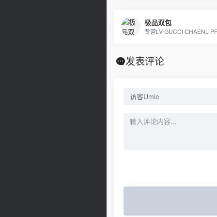
极品双包
发表评论