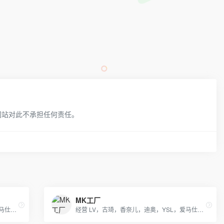
网站对此不承担任何责任。
MK工厂
经营 LV，古琦，香奈儿，迪奥，YSL，爱马仕，芬迪，普拉达等国际一线名包，工厂放货，外贸首选。
经营 LV，古琦，香奈儿，迪奥，YSL，爱马仕，芬迪，普拉达等国际一线名包，工厂放货，外贸首选。