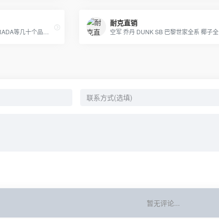
耐克直销
专营LV GUCCI CHAENL PRADA等几十个品牌产品，5年的品牌经营经验，最低价出货，质量保证，10天无理由退换
暂无评论...