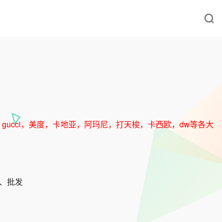
ucci，美度，卡地亚，阿玛尼，打天梭，卡西欧，dw等各大
发、批发