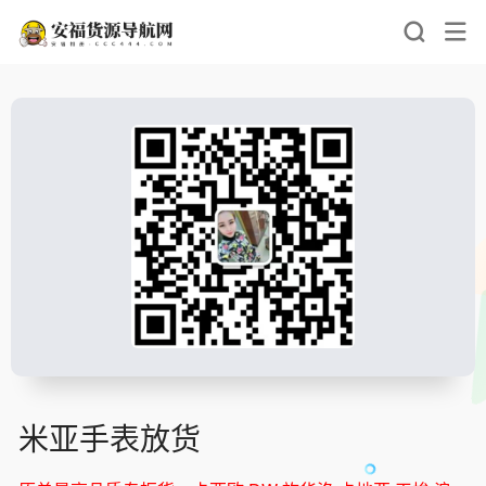
米亚手表放货