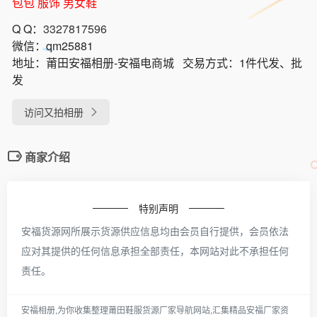
包包 服饰 男女鞋
Q Q：
3327817596
微信：
qm25881
地址：
莆田安福相册-安福电商城
交易方式：
1件代发、批
发
访问又拍相册
商家介绍
特别声明
安福货源网所展示货源供应信息均由会员自行提供，会员依法
应对其提供的任何信息承担全部责任，本网站对此不承担任何
责任。
安福相册,为你收集整理莆田鞋服货源厂家导航网站,汇集精品安福厂家资