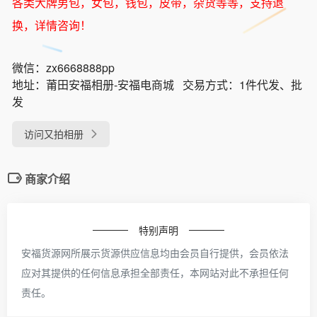
各类大牌男包，女包，钱包，皮带，杂货等等，支持退
换，详情咨询！
微信：
zx6668888pp
地址：
莆田安福相册-安福电商城
交易方式：
1件代发、批
发
访问又拍相册
商家介绍
特别声明
安福货源网所展示货源供应信息均由会员自行提供，会员依法
应对其提供的任何信息承担全部责任，本网站对此不承担任何
责任。