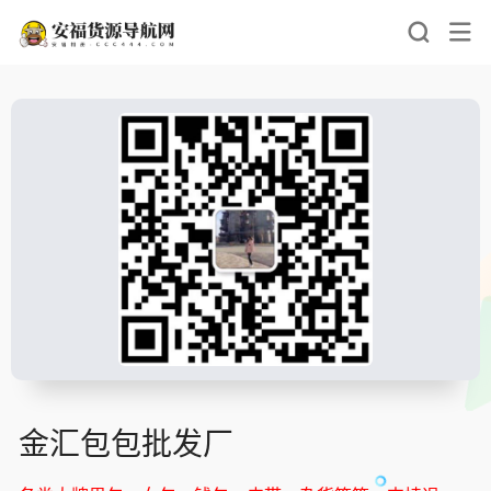
金汇包包批发厂