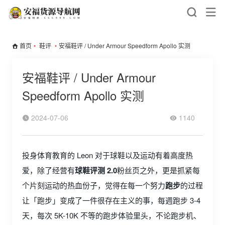
首页
•
鞋评
•
安福鞋评 / Under Armour Speedform Apollo 实测
安福鞋评 / Under Armour
Speedform Apollo 实测
2024-07-06
1140
投身体育教育的 Leon 对于球鞋以及运动有着高度热
爱，除了经营有
球鞋评测 2.0
粉丝页之外，更是抓紧每
个片刻运动的热血份子，觉得在每一个努力
跑步
的过程
让「跑步」变成了一件很存在主义的事，每週跑步 3-4
天，每次 5K-10K 不等的跑步体验里头，不论跑步机、