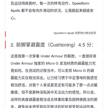
及运动场练跑时，每一次的转弯动作，Speedform
Apollo 都不会有向外滑动的状况，让我跑起来超级安
心。
Speedform Apollo 的抓地力相当优异
2. 前脚掌避震度（Cushioning）4.5 分：
这是我第一次穿着 Under Armour 的鞋款，一直很好奇
Under Armour 独家的 Micro G 发泡材质的避震能力究
竟如何。在测试的过程当中，可以发现 Micro G 的避
震能力实在相当突出。让已经习惯于中足落地的我感觉
相当舒适，对我个人来说甚至还有可能多了那一点点缓
衝度，但不是那种深陷其中无法出力的感觉。所以说，
这样的高度避震度相当适合体重较重及刚转换跑法的朋
友，避免尚未感受到中足跑法的好处就受到运动伤害。