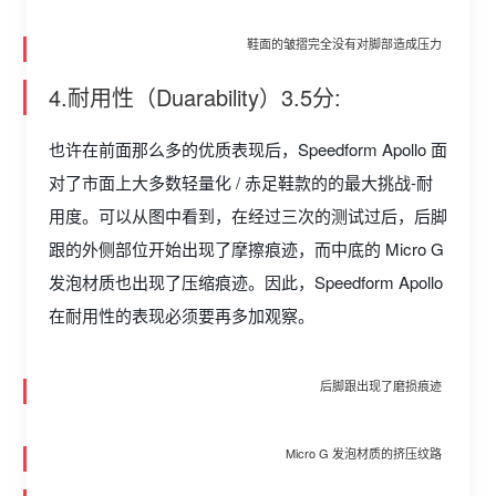
鞋面的皱摺完全没有对脚部造成压力
4.耐用性（Duarability）3.5分:
也许在前面那么多的优质表现后，Speedform Apollo 面
对了市面上大多数轻量化 / 赤足鞋款的的最大挑战-耐
用度。可以从图中看到，在经过三次的测试过后，后脚
跟的外侧部位开始出现了摩擦痕迹，而中底的 Micro G
发泡材质也出现了压缩痕迹。因此，Speedform Apollo
在耐用性的表现必须要再多加观察。
后脚跟出现了磨损痕迹
Micro G 发泡材质的挤压纹路