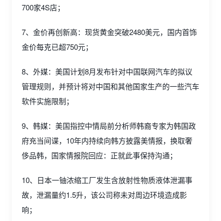
700家4S店；
7、金价再创新高：现货黄金突破2480美元，国内首饰
金价每克已超750元；
8、外媒：美国计划8月发布针对中国联网汽车的拟议
管理规则，并预计将对中国和其他国家生产的一些汽车
软件实施限制；
9、韩媒：美国指控中情局前分析师韩裔专家为韩国政
府充当间谍，10年内持续向韩方披露美情报，换取奢
侈品韩，国家情报院回应：正就此事保持沟通；
10、日本一铀浓缩工厂发生含放射性物质液体泄漏事
故，泄漏量约1.5升，该公司称未对周边环境造成影
响；