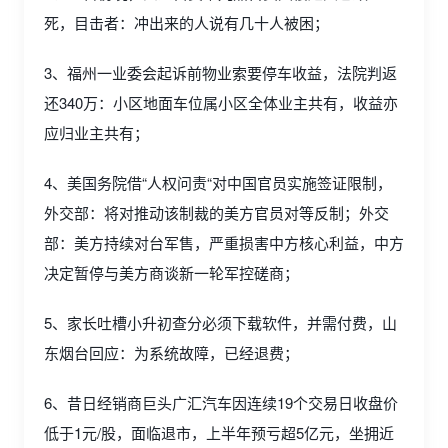
死，目击者：冲出来的人说有几十人被困；
3、福州一业委会起诉前物业索要停车收益，法院判返
还340万：小区地面车位属小区全体业主共有，收益亦
应归业主共有；
4、美国务院借“人权问责“对中国官员实施签证限制，
外交部：将对推动该制裁的美方官员对等反制；外交
部：美方持续对台军售，严重损害中方核心利益，中方
决定暂停与美方商谈新一轮军控磋商；
5、家长吐槽小升初查分必须下载软件，并需付费，山
东烟台回应：为系统故障，已经退费；
6、昔日经销商巨头广汇汽车因连续19个交易日收盘价
低于1元/股，面临退市，上半年预亏超5亿元，坐拥近