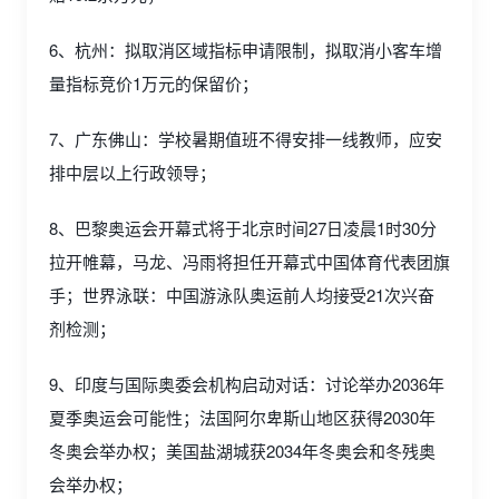
6、杭州：拟取消区域指标申请限制，拟取消小客车增
量指标竞价1万元的保留价；
7、广东佛山：学校暑期值班不得安排一线教师，应安
排中层以上行政领导；
8、巴黎奥运会开幕式将于北京时间27日凌晨1时30分
拉开帷幕，马龙、冯雨将担任开幕式中国体育代表团旗
手；世界泳联：中国游泳队奥运前人均接受21次兴奋
剂检测；
9、印度与国际奥委会机构启动对话：讨论举办2036年
夏季奥运会可能性；法国阿尔卑斯山地区获得2030年
冬奥会举办权；美国盐湖城获2034年冬奥会和冬残奥
会举办权；