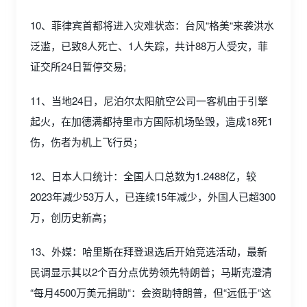
10、菲律宾首都将进入灾难状态：台风“格美“来袭洪水
泛滥，已致8人死亡、1人失踪，共计88万人受灾，菲
证交所24日暂停交易;
11、当地24日，尼泊尔太阳航空公司一客机由于引擎
起火，在加德满都持里市方国际机场坠毁，造成18死1
伤，伤者为机上飞行员；
12、日本人口统计：全国人口总数为1.2488亿，较
2023年减少53万人，已连续15年减少，外国人已超300
万，创历史新高；
13、外媒：哈里斯在拜登退选后开始竞选活动，最新
民调显示其以2个百分点优势领先特朗普；马斯克澄清
“每月4500万美元捐助“：会资助特朗普，但“远低于“这