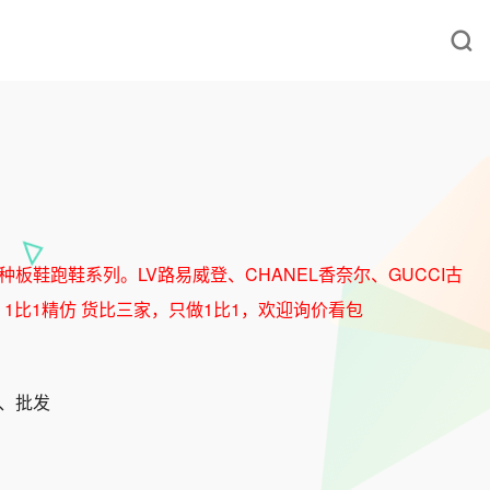
等各种板鞋跑鞋系列。LV路易威登、CHANEL香奈尔、GUCCI古
 1比1精仿 货比三家，只做1比1，欢迎询价看包
发、批发