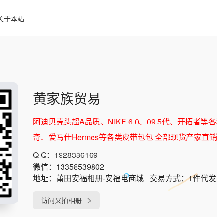
关于本站
黄家族贸易
阿迪贝壳头超A品质、NIKE 6.0、09 5代、开拓者
奇、爱马仕Hermes等各类皮带包包 全部现货产家直销
Q Q：
1928386169
微信：
13358539802
地址：
莆田安福相册-安福电商城
交易方式：
1件代
访问又拍相册