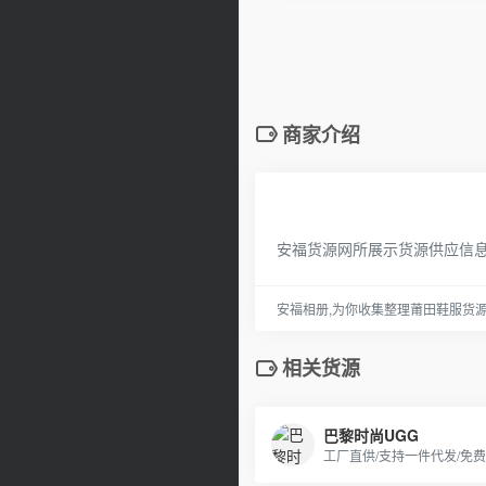
商家介绍
安福货源网所展示货源供应信
安福相册,为你收集整理莆田鞋服货
相关货源
巴黎时尚UGG