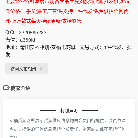
主要经营各种潮牌市场各大品牌复刻服饰货源批发供货/超
低价格/一手货源/工厂直供/支持一件代发/免费诚招全网代
理/上万款式每天持续更新/支持零售。
Q Q：
2220885283
微信：
a360fd
地址：
莆田安福相册-安福电商城
交易方式：
1件代发、批
发
访问又拍相册
商家介绍
特别声明
安福货源网所展示货源供应信息均由会员自行提供，会员依法
应对其提供的任何信息承担全部责任，本网站对此不承担任何
责任。