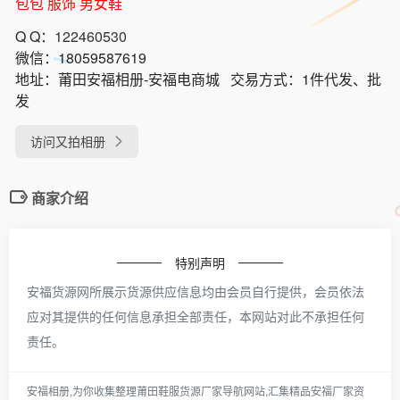
包包 服饰 男女鞋
Q Q：
122460530
微信：
18059587619
地址：
莆田安福相册-安福电商城
交易方式：
1件代发、批
发
访问又拍相册
商家介绍
特别声明
安福货源网所展示货源供应信息均由会员自行提供，会员依法
应对其提供的任何信息承担全部责任，本网站对此不承担任何
责任。
安福相册,为你收集整理莆田鞋服货源厂家导航网站,汇集精品安福厂家资