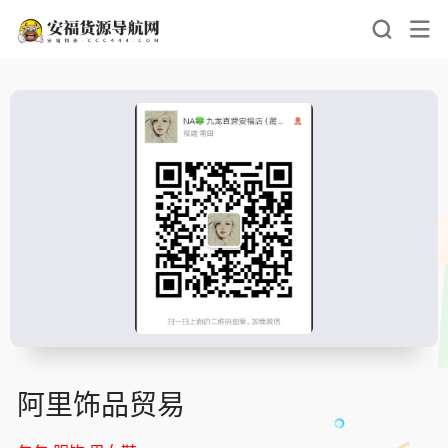
阿里饰品贸易